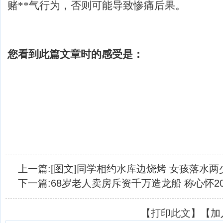
赌**气行为，否则可能导致惨痛后果。
您看到此篇文章时的感受是：
上一篇:
[图文]同学相约水库边烧烤 女孩落水
下一篇:
68岁老人卖房斥资千万造龙船 称心怀2
【
打印此文
】【
加