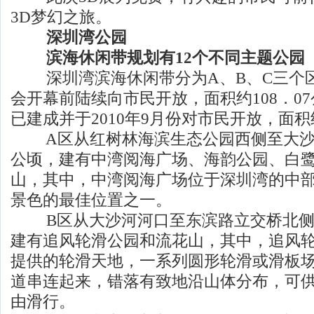
3D梦幻之旅。
深圳湾公园
滨海休闲带规划有12个不同主题公园
深圳湾滨海休闲带分为A、B、C三个区域
会开幕前陆续向市民开放，面积约108．07
已建成并于2010年9月份对市民开放，面积
A区从红树林海滨生态公园西侧至大沙河
公顷，建有中湾阅海广场、海韵公园、白
山，其中，中湾阅海广场位于深圳湾的中
景色的最佳位置之一。
B区从大沙河河口至东滨路立交桥北侧，
建有追风轮滑公园和流花山，其中，追风
提供的轮滑天地，一系列圆形轮滑或滑板
道串连起来，错落有致地沿山体分布，可
由滑行。