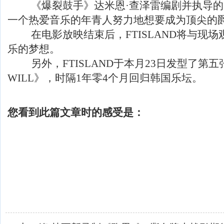
《爆裂鼓手》达米恩·查泽雷编剧并执导的
一个热爱音乐的年青人努力地想要成为顶尖的
在电影放映结束后，FTISLAND将与现场
乐的梦想。
另外，FTISLAND于本月23日发型了第五
WILL》，时隔1年零4个月回归韩国乐坛。
您看到此篇文章时的感受是：