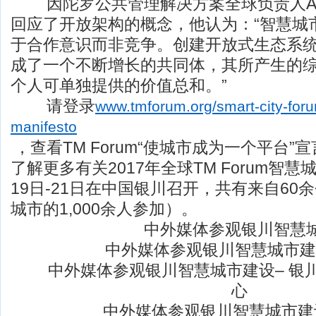
因陀罗公共管理解决方案全球负责人Anton
回应了开放架构的概念，他认为：“智慧城
于合作意识而非竞争。创建开放式生态系
成了一个不断增长的共同体，其所产生的
个人可单独提供的价值总和。”
请登录
www.tmforum.org/smart-city-forum
manifesto
，查看TM Forum“使城市成为一个平台
了解更多有关2017年全球TM Forum智
19日-21日在中国银川召开，共有来自60
城市的1,000余人参加）。
中外媒体参观银川智慧城
中外媒体参观银川智慧城市建设
中外媒体参观银川智慧城市建设– 银
心
中外媒体参观银川智慧城市建设 