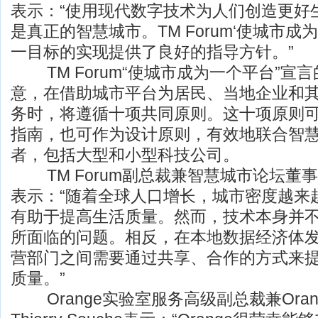
表示：“使用现代数字技术为人们创造更好
是真正的智慧城市。TM Forum‘使城市成
一目标的实现提供了良好的指导方针。”
TM Forum“使城市成为一个平台”宣
意，在借助城市平台为居民、当地企业和
务时，将遵循十项共同原则。这十项原则
指南，也可作为设计原则，有效地联合智
者，包括大型和小型科技公司。
TM Forum副总裁兼智慧城市论坛董事总经
表示：“随着全球人口增长，城市密度越来
有助于提高生活质量。然而，技术本身并
所面临的问题。相反，在本地数据经济体
营部门之间需要通过共享、合作的方式来
质量。”
Orange实验室服务高级副总裁兼Ora