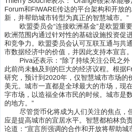
Thierry Souche表示：“Orange很荣
Forum和FIWARE传达的平台架构和开放
新，并帮助城市转型为真正的智慧城市。”
欧盟委员会“连接欧洲基金”是欧盟重要
欧洲范围内通过针对性的基础设施投资促
和竞争力。欧盟委员会认可互联互通与共
市数据经济中的价值，并因此支持本宣言
Piva还表示：“除了持续关注公民之外
此前尚未触及到的巨大的经济议程。根据Frost 
研究，预计到2020年，仅智慧城市市场的价
美元。城市一直都是全球最大的市场，现
字市场，以造福全体市民的时候。城市是
的地方。”
尽管货币化将成为人们关注的焦点，但
应是提高城市的宜居水平。智慧都柏林负责人Jam
论道：“宣言所强调的合作和开放将帮助城