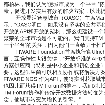
都柏林，我们认为‘使城市成为一个平台 ’
素，促进开发实用有效的解决方案，以此提
开放灵活智慧城市（OASC）主席Martin 
示：“OASC明白，如果没有坚实的公共基
开放的API和开放的架构，那么想建设一
繁荣的全球市场是不可能的。我们支持TM F
一个平台’的关注，因为他们一直致力于推
FIWARE Foundation首席执行官Ulri
言，互操作性也很关键：“开放标准的API
方案供应商（特别是中小企业和初创企业
要，这些供应商可以相互协作或将解决方
FIWARE NGSI作为API，使得实时获
也因此而获得TM Forum的推荐，我们对
TM Forum协作将传统开放数据方法转变
念，使城市转变为增长的引擎。”