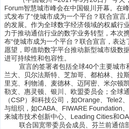
Forum智慧城市峰会在中国银川开幕。在峰会
式发布了“使城市成为一个平台？联合宣言
的发展。作为全球数字经济领域的权威行业协
力于推动通信行业的数字业务转型，本次
布“使城市成为一个平台？联合宣言，表达
愿望，即借助数字平台推动新型城市级数
进可持续性和包容性。
宣言的签署者包括全球40个主要城市
兰大、贝尔法斯特、芝加哥、都柏林、拉
里克、利物浦、麦德林、迈阿密、米尔顿
勒支、惠灵顿、银川、欧盟委员会；全球
（CSP）和科技公司，如Orange、Tele
与组织，如CABA、FIWARE Foundation、
来城市技术创新中心、Leading Cities和O
联合国宽带委员会成员、芬兰前通信部长Suv